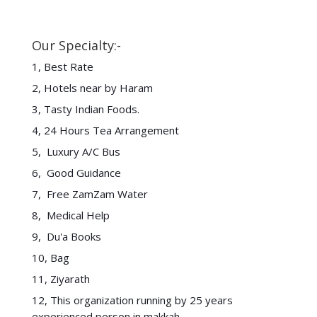
Our Specialty:-
1, Best Rate
2, Hotels near by Haram
3, Tasty Indian Foods.
4, 24 Hours Tea Arrangement
5, Luxury A/C Bus
6, Good Guidance
7, Free ZamZam Water
8, Medical Help
9, Du'a Books
10, Bag
11, Ziyarath
12, This organization running by 25 years
experienced person in makkah