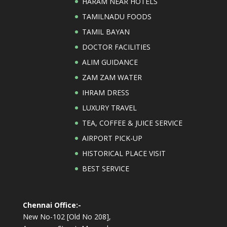
HARAM NEAR HOTELS
TAMILNADU FOODS
TAMIL BAYAN
DOCTOR FACILITIES
ALIM GUIDANCE
ZAM ZAM WATER
IHRAM DRESS
LUXURY TRAVEL
TEA, COFFEE & JUICE SERVICE
AIRPORT PICK-UP
HISTORICAL PLACE VISIT
BEST SERVICE
Chennai Office:-
New No-102 [Old No 208],