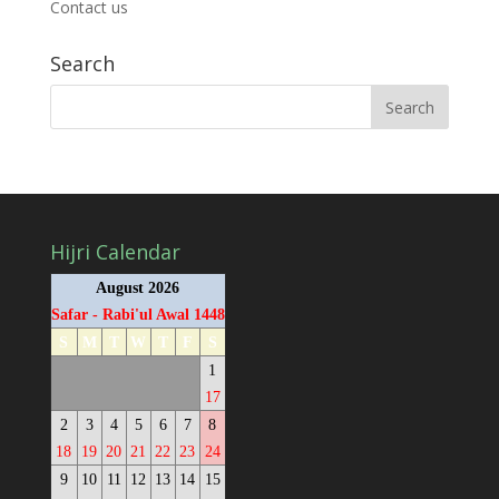
Contact us
Search
Hijri Calendar
August 2026
Safar - Rabi'ul Awal 1448
S
M
T
W
T
F
S
1
17
2
3
4
5
6
7
8
18
19
20
21
22
23
24
9
10
11
12
13
14
15