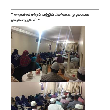
” இறையச்சம் மற்றும் ஹஜ்ஜின் அமல்களை முழுமையாக
நிறைவோற்றுயோம் “