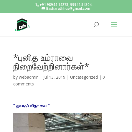
+91 98944 14273, 99942 54304,
Basharathhus@gmail.com
*புனித உம்ராவை
நிறைவேற்றினார்கள்*
by
webadmin
|
Jul 13, 2019
|
Uncategorized
|
0
comments
” தவாஃப் விதா வை “