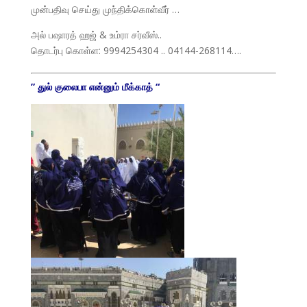
முன்பதிவு செய்து முந்திக்கொள்வீர் …
அல் பஷாரத் ஹஜ் & உம்ரா சர்வீஸ்..
தொடர்பு கொள்ள: 9994254304 .. 04144-268114….
” துல் குலைபா என்னும் மீக்காத் “