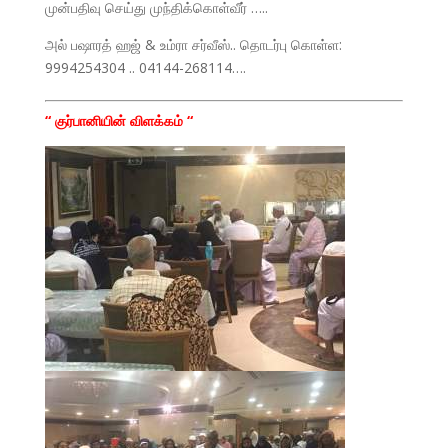
முன்பதிவு செய்து முந்திக்கொள்வீர் …..
அல் பஷாரத் ஹஜ் & உம்ரா சர்வீஸ்.. தொடர்பு கொள்ள:
9994254304 .. 04144-268114….
“ குர்பானியின் விளக்கம் “