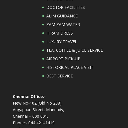
DOCTOR FACILITIES
ALIM GUIDANCE
ZAM ZAM WATER
IHRAM DRESS
LUXURY TRAVEL
TEA, COFFEE & JUICE SERVICE
AIRPORT PICK-UP
HISTORICAL PLACE VISIT
BEST SERVICE
Chennai Office:-
New No-102 [Old No 208],
Angappan Street, Mannady,
Chennai – 600 001.
Phone:- 044 42141419