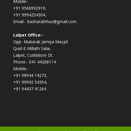
Mobile:-
+91 9566992919,
+91 9994254304,
Email:- Basharathhus@gmail.com
Lalpet Office:-
Opp- Mubarak Jamiya Masjid
Quid-E-Millath Salai,
Lalpet, Cuddalore Dt.
Phone:- 041 44268114
Mobile:-
+91 98944 14273,
+91 99942 54304,
+91 94437 41264