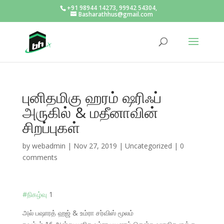
+91 98944 14273, 99942 54304,
Basharathhus@gmail.com
புனிதமிகு ஹரம் ஷரிஃப்
அருகில் & மதீனாவின்
சிறப்புகள்
by
webadmin
|
Nov 27, 2019
|
Uncategorized
|
0
comments
#
நிகழ்வு
1
அல் பஷாரத் ஹஜ் & உம்ரா சர்விஸ் மூலம்