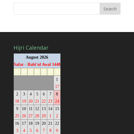
Hijri Calendar
August 2026
Safar - Rabi'ul Awal 1448
S
M
T
W
T
F
S
1
17
2
3
4
5
6
7
8
18
19
20
21
22
23
24
9
10
11
12
13
14
15
25
26
27
28
29
1
2
16
17
18
19
20
21
22
3
4
5
6
7
8
9