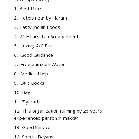
1, Best Rate
2, Hotels near by Haram
3, Tasty Indian Foods.
4, 24 Hours Tea Arrangement
5, Luxury A/C Bus
6, Good Guidance
7, Free ZamZam Water
8, Medical Help
9, Du'a Books
10, Bag
11, Ziyarath
12, This organization running by 25 years
experienced person in makkah
13, Good Service
14, Special Bayans