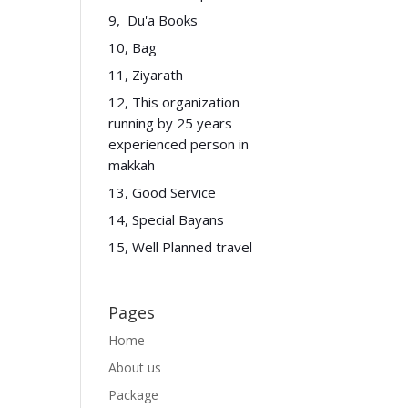
9, Du'a Books
10, Bag
11, Ziyarath
12, This organization
running by 25 years
experienced person in
makkah
13, Good Service
14, Special Bayans
15, Well Planned travel
Pages
Home
About us
Package