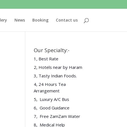
lery
News
Booking
Contact us
Our Specialty:-
1, Best Rate
2, Hotels near by Haram
3, Tasty Indian Foods.
4, 24 Hours Tea
Arrangement
5, Luxury A/C Bus
6, Good Guidance
7, Free ZamZam Water
8, Medical Help