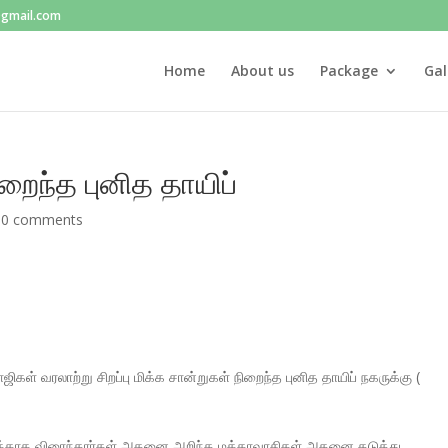
@gmail.com
Home
About us
Package
Gal
ிறைந்த புனித தாயிப்
|
0 comments
ள் வரலாற்று சிறப்பு மிக்க சான்றுகள் நிறைந்த புனித தாயிப் நகருக்கு (
வுக்காக விரைந்தார்கள் அதனை அறிந்த மக்காவாசிகள் அதனை தடுத்து