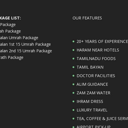
KAGE LIST:
OUR FEATURES
 Package
ah Package
alan Umrah Package
20+ YEARS OF EXPERIENCE
lan 1st 15 Umrah Package
HARAM NEAR HOTELS
alan 2nd 15 Umrah Package
rath Package
TAMILNADU FOODS
TAMIL BAYAN
DOCTOR FACILITIES
ALIM GUIDANCE
ZAM ZAM WATER
IHRAM DRESS
LUXURY TRAVEL
TEA, COFFEE & JUICE SERV
AIRPORT PICK-UP