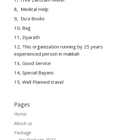
8, Medical Help
9, Du'a Books
10, Bag
11, Ziyarath
12, This organization running by 25 years
experienced person in makkah
13, Good Service
14, Special Bayans
15, Well Planned travel
Pages
Home
About us
Package
Haj Package 2027