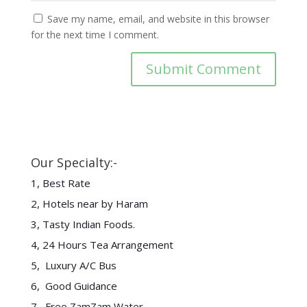
Save my name, email, and website in this browser
for the next time I comment.
Our Specialty:-
1, Best Rate
2, Hotels near by Haram
3, Tasty Indian Foods.
4, 24 Hours Tea Arrangement
5, Luxury A/C Bus
6, Good Guidance
7, Free ZamZam Water